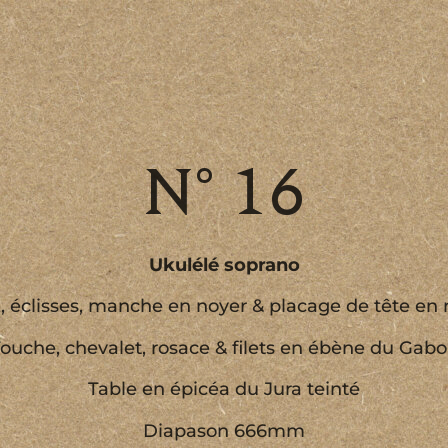
N° 16
Ukulélé soprano
, éclisses, manche en noyer & placage de tête en 
ouche, chevalet, rosace & filets en ébène du Gab
Table en épicéa du Jura teinté
Diapason 666mm