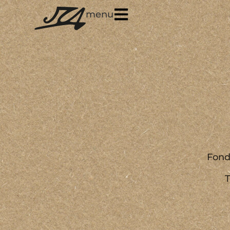
menu
Fond
T