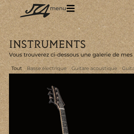
menu
INSTRUMENTS
Vous trouverez ci-dessous une galerie de mes di
Tout
Basse électrique
Guitare acoustique
Guit