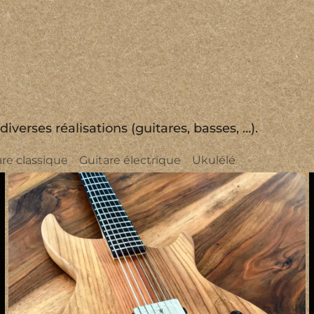
verses réalisations (guitares, basses, …).
are classique
Guitare électrique
Ukulélé