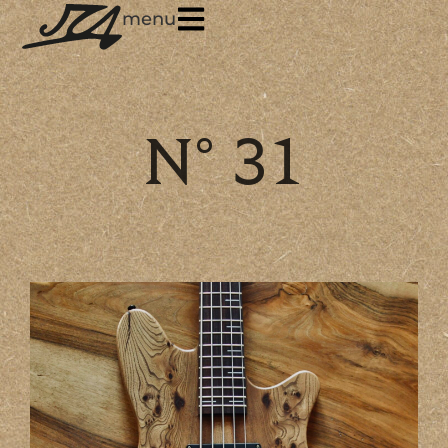
menu
N° 31